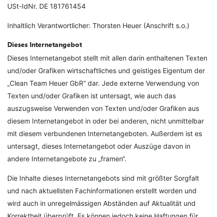
USt-IdNr. DE 181761454
Inhaltlich Verantwortlicher: Thorsten Heuer (Anschrift s.o.)
Dieses Internetangebot
Dieses Internetangebot stellt mit allen darin enthaltenen Texten
und/oder Grafiken wirtschaftliches und geistiges Eigentum der
„Clean Team Heuer GbR“ dar. Jede externe Verwendung von
Texten und/oder Grafiken ist untersagt, wie auch das
auszugsweise Verwenden von Texten und/oder Grafiken aus
diesem Internetangebot in oder bei anderen, nicht unmittelbar
mit diesem verbundenen Internetangeboten. Außerdem ist es
untersagt, dieses Internetangebot oder Auszüge davon in
andere Internetangebote zu „framen“.
Die Inhalte dieses Internetangebots sind mit größter Sorgfalt
und nach aktuellsten Fachinformationen erstellt worden und
wird auch in unregelmässigen Abständen auf Aktualität und
Korrektheit überprüft. Es können jedoch keine Haftungen für