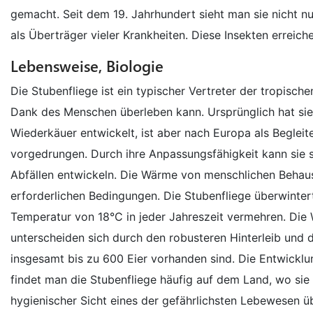
gemacht. Seit dem 19. Jahrhundert sieht man sie nicht nu
als Überträger vieler Krankheiten. Diese Insekten erreic
Lebensweise, Biologie
Die Stubenfliege ist ein typischer Vertreter der tropisch
Dank des Menschen überleben kann. Ursprünglich hat sie
Wiederkäuer entwickelt, ist aber nach Europa als Beglei
vorgedrungen. Durch ihre Anpassungsfähigkeit kann sie 
Abfällen entwickeln. Die Wärme von menschlichen Behaus
erforderlichen Bedingungen. Die Stubenfliege überwinter
Temperatur von 18°C in jeder Jahreszeit vermehren. Die
unterscheiden sich durch den robusteren Hinterleib und 
insgesamt bis zu 600 Eier vorhanden sind. Die Entwick
findet man die Stubenfliege häufig auf dem Land, wo sie i
hygienischer Sicht eines der gefährlichsten Lebewesen ü