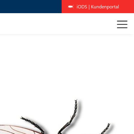
iODS | Kundenportal