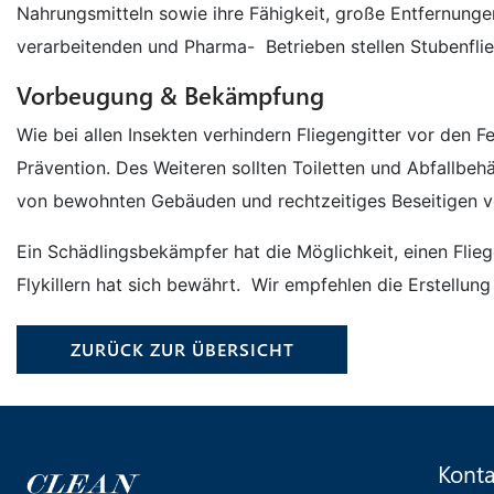
Nahrungsmitteln sowie ihre Fähigkeit, große Entfernungen
verarbeitenden und Pharma- Betrieben stellen Stubenflie
Vorbeugung & Bekämpfung
Wie bei allen Insekten verhindern Fliegengitter vor den 
Prävention. Des Weiteren sollten Toiletten und Abfallbeh
von bewohnten Gebäuden und rechtzeitiges Beseitigen vo
Ein Schädlingsbekämpfer hat die Möglichkeit, einen Flie
Flykillern hat sich bewährt. Wir empfehlen die Erstellu
ZURÜCK ZUR ÜBERSICHT
Konta