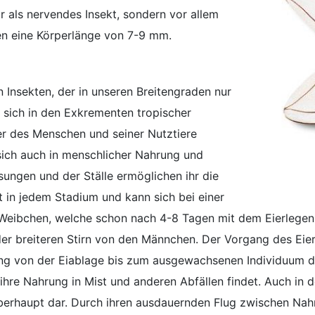
r als nervendes Insekt, sondern vor allem
hen eine Körperlänge von 7-9 mm.
en Insekten, der in unseren Breitengraden nur
 sich in den Exkrementen tropischer
ter des Menschen und seiner Nutztiere
sich auch in menschlicher Nahrung und
ungen und der Ställe ermöglichen ihr die
t in jedem Stadium und kann sich bei einer
 Weibchen, welche schon nach 4-8 Tagen mit dem Eierlegen
der breiteren Stirn von den Männchen. Der Vorgang des Eier
lung von der Eiablage bis zum ausgewachsenen Individuum
hre Nahrung in Mist und anderen Abfällen findet. Auch in den
berhaupt dar. Durch ihren ausdauernden Flug zwischen Nahr