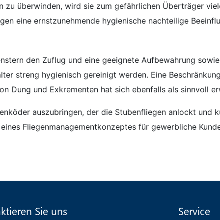
 zu überwinden, wird sie zum gefährlichen Überträger viele
gen eine ernstzunehmende hygienische nachteilige Beeinflu
Fenstern den Zuflug und eine geeignete Aufbewahrung sowie r
älter streng hygienisch gereinigt werden. Eine Beschränkun
n Dung und Exkrementen hat sich ebenfalls als sinnvoll er
genköder auszubringen, der die Stubenfliegen anlockt und k
ng eines Fliegenmanagementkonzeptes für gewerbliche Kunde
ktieren Sie uns
Service