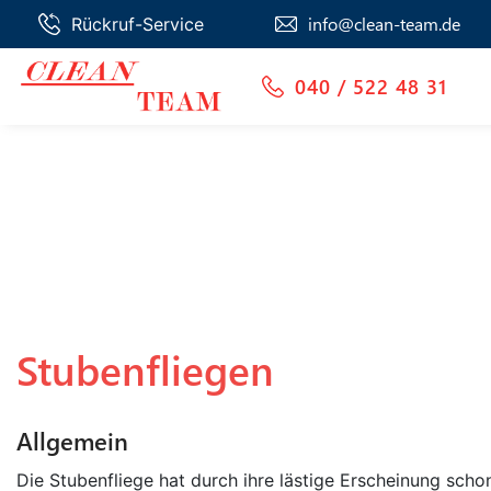
info@clean-team.de
Rückruf-Service
040 / 522 48 31
Stubenfliegen
Allgemein
Die Stubenfliege hat durch ihre lästige Erscheinung scho