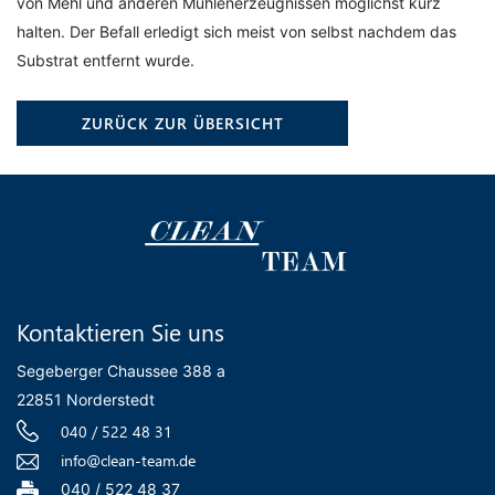
von Mehl und anderen Mühlenerzeugnissen möglichst kurz
halten. Der Befall erledigt sich meist von selbst nachdem das
Substrat entfernt wurde.
ZURÜCK ZUR ÜBERSICHT
Kontaktieren Sie uns
Segeberger Chaussee 388 a
22851 Norderstedt
040 / 522 48 31
info@clean-team.de
040 / 522 48 37